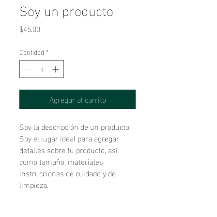
Soy un producto
Precio
$45.00
Cantidad
*
Agregar al carrito
Soy la descripción de un producto. 
Soy el lugar ideal para agregar 
detalles sobre tu producto, así 
como tamaño, materiales, 
instrucciones de cuidado y de 
limpieza.
INFORMACIÓN DE