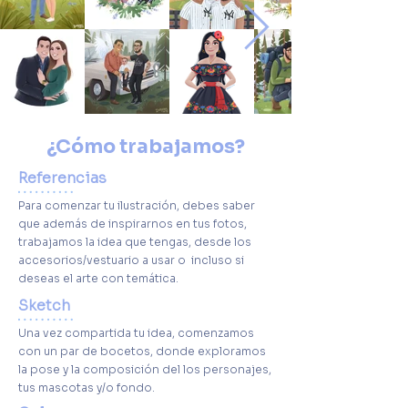
¿Cómo trabajamos?
Referencias
Para comenzar tu ilustración, debes saber
que además de inspirarnos en tus fotos,
trabajamos la idea que tengas, desde los
accesorios/vestuario a usar o incluso si
deseas el arte con temática.
Sketch
Una vez compartida tu idea, comenzamos
con un par de bocetos, donde exploramos
la pose y la composición del los personajes,
tus mascotas y/o fondo.